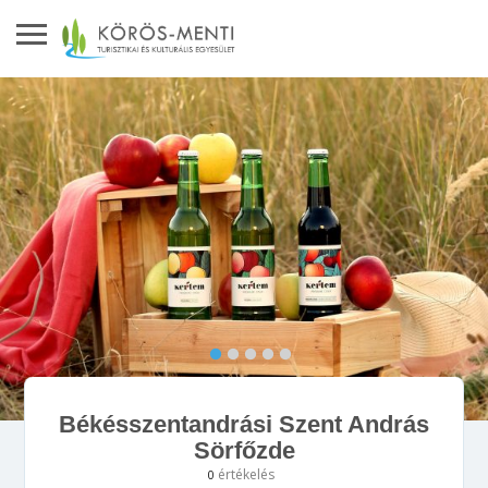
Békésszentandrási Szent András
Sörfőzde
értékelés
0