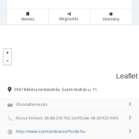
Megosztás
Mentés
Vélemény
Leaflet
5561 Békésszentandrás, Szent András u. 11.
Útvonaltervezés
Rózsa Sörkert: 06 66/218 703, Sörfőzde: 06 20/925 9410
http://www.szentandrassorfozde.hu