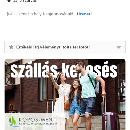
5540 Szarvas
Üzenet a hely tulajdonosának!
Üzenet!
Értékeld! Írj véleményt, tölts fel fotót!