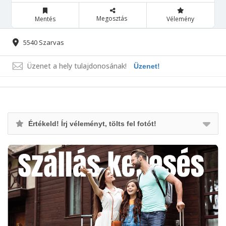
Megosztás
Mentés
Vélemény
5540 Szarvas
Üzenet a hely tulajdonosának!
Üzenet!
Értékeld! Írj véleményt, tölts fel fotót!