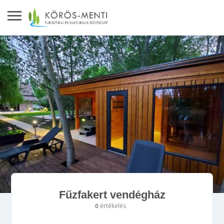
Fűzfakert vendégház
értékelés
0