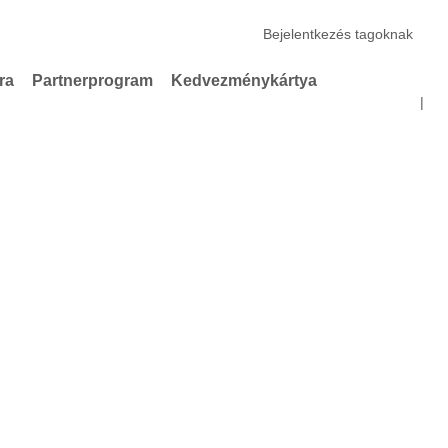
Bejelentkezés tagoknak
ra
Partnerprogram
Kedvezménykártya