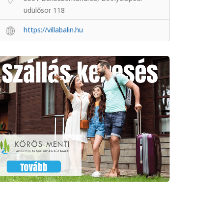
üdülősor 118
https://villabalin.hu