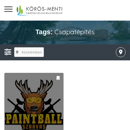
Csapatépítés
Tags:
Közelemben