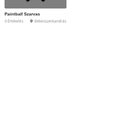
Paintball Szarvas
0 Értékelés
Békésszentandrás