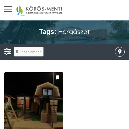
Horgászat
Tags:
Közelemben