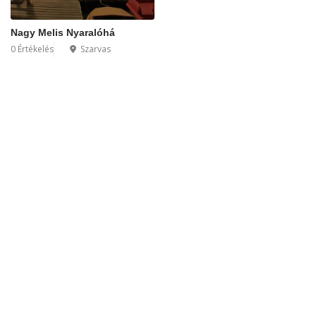
Nagy Melis Nyaralóhá
0 Értékelés
Szarvas