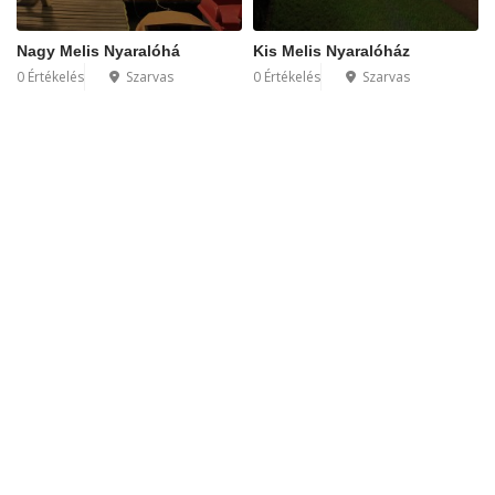
Nagy Melis Nyaralóhá
Kis Melis Nyaralóház
0 Értékelés
Szarvas
0 Értékelés
Szarvas