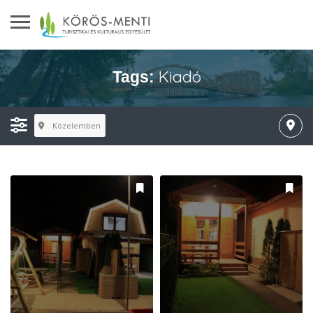
Kiadó
Tags:
Közelemben