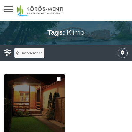
Klíma
Tags:
Közelemben