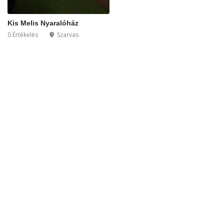
Kis Melis Nyaralóház
0 Értékelés
Szarvas