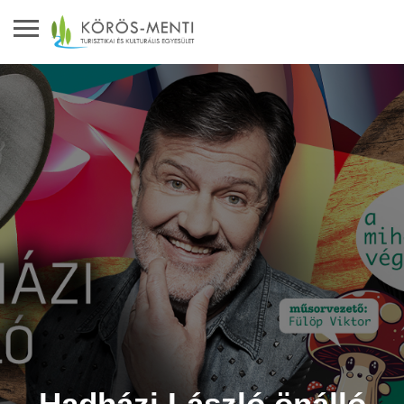
Hadházi László önálló